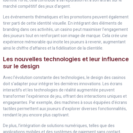
identité forte, cela contribue à sa réputation et à son attrait sur le
marché compétitif des jeux d’argent.
Les événements thématiques et les promotions peuvent également
tirer parti de cette identité visuelle. En intégrant des éléments de
branding dans ces activités, un casino peut maximiser l’engagement
des joueurs tout en renforçant son image de marque. Cela crée une
expérience mémorable qui incite les joueurs à revenir, augmentant
ainsi le chiffre d’affaires et la fidélisation de la clientèle.
Les nouvelles technologies et leur influence
sur le design
Avec l’évolution constante des technologies, le design des casinos
doit s’adapter pour intégrer les dernières innovations. Les écrans
interactifs et les technologies de réalité augmentée peuvent
transformer l’expérience de jeu, offrant des interactions uniques et
engageantes. Par exemple, des machines à sous équipées d’écrans
tactiles permettent aux joueurs d’explorer diverses fonctionnalités,
rendant le jeu encore plus captivant.
De plus, l’intégration de solutions numériques, telles que des
applications mobiles et des systèmes de paiement sans contact,