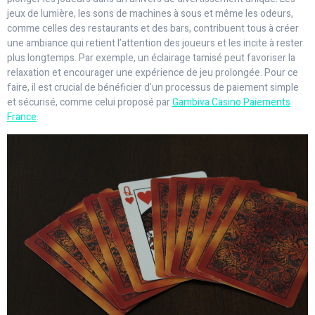
jeux de lumière, les sons de machines à sous et même les odeurs,
comme celles des restaurants et des bars, contribuent tous à créer
une ambiance qui retient l’attention des joueurs et les incite à rester
plus longtemps. Par exemple, un éclairage tamisé peut favoriser la
relaxation et encourager une expérience de jeu prolongée. Pour ce
faire, il est crucial de bénéficier d’un processus de paiement simple
et sécurisé, comme celui proposé par
Gambiva Casino Paiements
France
.