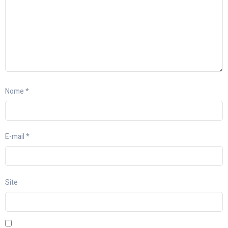
Nome
*
E-mail
*
Site