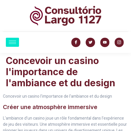
Concevoir un casino
l'importance de
l'ambiance et du design
Concevoir un casino l'importance de l'ambiance et du design
Créer une atmosphère immersive
L’ambiance d’un casino joue un rôle fondamental dans l’expérience
de jeu des visiteurs. Une atmosphère immersive est essentielle pour
plonger les joueurs dans un univers de divertissement unique. Les