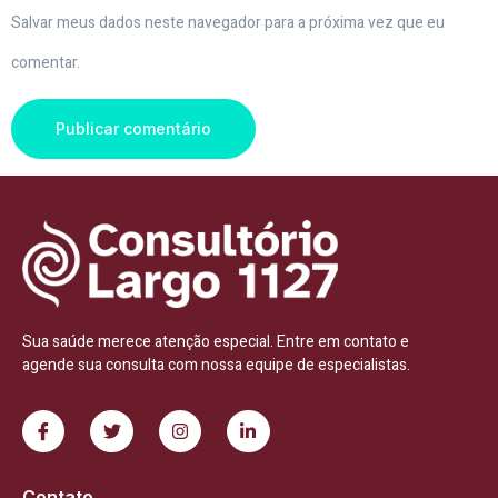
Salvar meus dados neste navegador para a próxima vez que eu
comentar.
Sua saúde merece atenção especial. Entre em contato e
agende sua consulta com nossa equipe de especialistas.
Contato