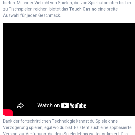
bieten. Mit einer Vielzahl von Spielen, die von Spielautomaten bis hin
zu Tischspielen reichen, bietet das
Touch Casino
eine breite
Auswahl für jeden Geschmack.
Dank der fortschrittlichen Technologie kannst du Spiele ohne
Verzögerung spielen, egal wo du bist. Es steht auch eine appbasierte
Version zur Verfügung, die dein Spielerlebnis weiter optimiert. Das