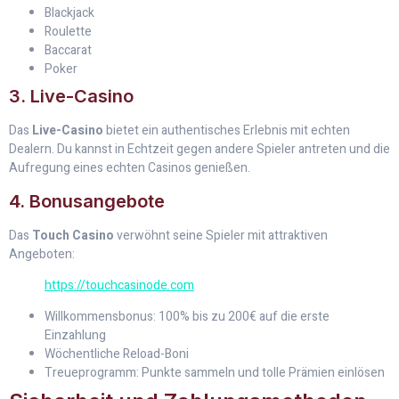
Blackjack
Roulette
Baccarat
Poker
3. Live-Casino
Das
Live-Casino
bietet ein authentisches Erlebnis mit echten
Dealern. Du kannst in Echtzeit gegen andere Spieler antreten und die
Aufregung eines echten Casinos genießen.
4. Bonusangebote
Das
Touch Casino
verwöhnt seine Spieler mit attraktiven
Angeboten:
https://touchcasinode.com
Willkommensbonus: 100% bis zu 200€ auf die erste
Einzahlung
Wöchentliche Reload-Boni
Treueprogramm: Punkte sammeln und tolle Prämien einlösen