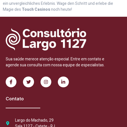
ein unvergleichliches Erlebnis. Wage den Schritt und erlebe die
Magie des
Touch Casinos
noch heute!
Sua saúde merece atenção especial. Entre em contato e
agende sua consulta com nossa equipe de especialistas.
Contato
Largo do Machado, 29
Sala 1127 - Catete - RJ