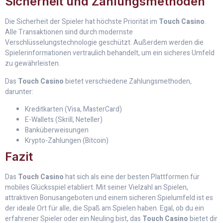
Sicherheit und Zahlungsmethoden
Die Sicherheit der Spieler hat höchste Priorität im
Touch Casino
.
Alle Transaktionen sind durch modernste
Verschlüsselungstechnologie geschützt. Außerdem werden die
Spielerinformationen vertraulich behandelt, um ein sicheres Umfeld
zu gewährleisten.
Das
Touch Casino
bietet verschiedene Zahlungsmethoden,
darunter:
Kreditkarten (Visa, MasterCard)
E-Wallets (Skrill, Neteller)
Banküberweisungen
Krypto-Zahlungen (Bitcoin)
Fazit
Das
Touch Casino
hat sich als eine der besten Plattformen für
mobiles Glücksspiel etabliert. Mit seiner Vielzahl an Spielen,
attraktiven Bonusangeboten und einem sicheren Spielumfeld ist es
der ideale Ort für alle, die Spaß am Spielen haben. Egal, ob du ein
erfahrener Spieler oder ein Neuling bist, das
Touch Casino
bietet dir