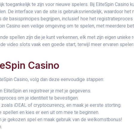
k toegankelijk te zijn voor nieuwe spelers. Bij EliteSpin Casino 
llen. De interface van de site is gebruiksvriendelijk, waardoor he
 de basisprincipes begrijpen, inclusief hoe het registratieproces 
pin Casino een veilige omgeving om te spelen, met meerdere beta
nde spellen zijn die je kunt verkennen, elk met zijn eigen unieke 
 de video slots vaak een goede start, terwijl meer ervaren spele
iteSpin Casino
liteSpin Casino, volg dan deze eenvoudige stappen:
 EliteSpin en registreer je met je gegevens.
ieproces om je identiteit te bevestigen.
zoals iDEAL of cryptocurrency, en maak je eerste storting.
 spellen en kies er een uit om mee te beginnen.
n je gekozen spel en maak gebruik van de welkomstbonus!
n.