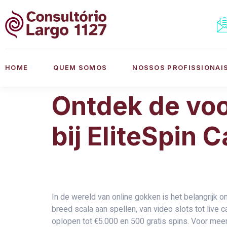
HOME
QUEM SOMOS
NOSSOS PROFISSIONAI
Ontdek de vo
bij EliteSpin 
In de wereld van online gokken is het belangrijk o
breed scala aan spellen, van video slots tot live
oplopen tot €5.000 en 500 gratis spins. Voor meer 