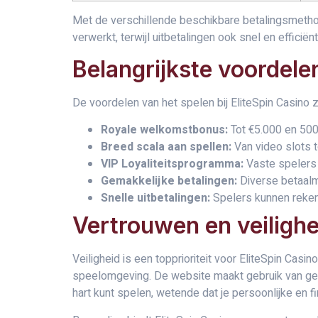
Met de verschillende beschikbare betalingsmetho
verwerkt, terwijl uitbetalingen ook snel en efficiën
Belangrijkste voordele
De voordelen van het spelen bij EliteSpin Casino z
Royale welkomstbonus:
Tot €5.000 en 500 
Breed scala aan spellen:
Van video slots to
VIP Loyaliteitsprogramma:
Vaste spelers 
Gemakkelijke betalingen:
Diverse betaalm
Snelle uitbetalingen:
Spelers kunnen rekene
Vertrouwen en veilighei
Veiligheid is een topprioriteit voor EliteSpin Casin
speelomgeving. De website maakt gebruik van ge
hart kunt spelen, wetende dat je persoonlijke en fin