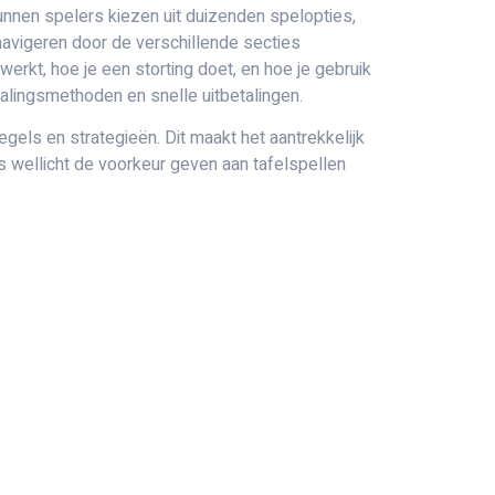
kunnen spelers kiezen uit duizenden spelopties,
t navigeren door de verschillende secties
werkt, hoe je een storting doet, en hoe je gebruik
lingsmethoden en snelle uitbetalingen.
regels en strategieën. Dit maakt het aantrekkelijk
rs wellicht de voorkeur geven aan tafelspellen