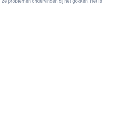
 ze problemen ondervinden bij het gokken. Het is