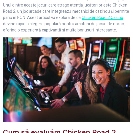
Unul dintre aceste jocuri care atrage atenția jucătorilor este Chicken
Road 2, un joc arcade care integrează mecanici de cazinou și permite
pariu în RON. Acest articol va explora de ce
Chicken Road 2 Casino
devine rapid o alegere populară pentru amatorii de jocuri de noroc,
oferind o experiență captivantă și multe bonusuri interesante.
Cum să evaluăm Chicken Road 2