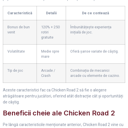
Caracteristică
Detalii
De ce contează
Bonus de bun
120% + 250
Îmbunătățește experiența
venit
rotiri
inițială de joc.
gratuite
Volatilitate
Medie spre
Oferă șanse variate de câștig.
mare
Tip de joc
Arcade /
Combinația de mecanici
Crash
arcade cu elemente de cazino.
Aceste caracteristici fac ca Chicken Road 2 să fie o alegere
atrăgătoare pentru jucători, oferind atât distracție cât și oportunități
de câștig.
Beneficii cheie ale Chicken Road 2
Pe lângă caracteristicile menționate anterior, Chicken Road 2 vine cu