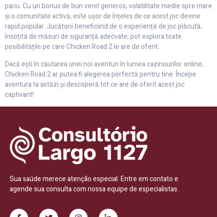
pariu. Cu un bonus de bun venit generos, volatilitate medie spre mare
și o comunitate activă, este ușor de înțeles de ce acest joc devine
rapid popular. Jucătorii beneficiind de o experiență de joc plăcută,
însoțită de măsuri de siguranță adecvate, pot explora toate
posibilitățile pe care Chicken Road 2 le are de oferit.
Dacă ești în căutarea unei noi aventuri în lumea cazinourilor online,
Chicken Road 2 ar putea fi alegerea perfectă pentru tine. Începe
aventura ta astăzi și descoperă tot ce are de oferit acest joc
captivant!
Sua saúde merece atenção especial. Entre em contato e
agende sua consulta com nossa equipe de especialistas.