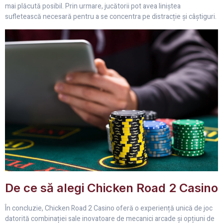
mai plăcută posibil. Prin urmare, jucătorii pot avea liniștea
sufletească necesară pentru a se concentra pe distracție și câștiguri.
De ce să alegi Chicken Road 2 Casino
În concluzie, Chicken Road 2 Casino oferă o experiență unică de joc
datorită combinației sale inovatoare de mecanici arcade și opțiuni de