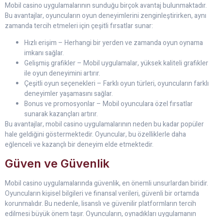
Mobil casino uygulamalarının sunduğu birçok avantaj bulunmaktadır.
Bu avantajlar, oyuncuların oyun deneyimlerini zenginleştirirken, aynı
zamanda tercih etmeleri için çeşitli fırsatlar sunar:
Hızlı erişim – Herhangi bir yerden ve zamanda oyun oynama
imkanı sağlar.
Gelişmiş grafikler – Mobil uygulamalar, yüksek kaliteli grafikler
ile oyun deneyimini artırır.
Çeşitli oyun seçenekleri – Farklı oyun türleri, oyuncuların farklı
deneyimler yaşamasını sağlar.
Bonus ve promosyonlar – Mobil oyunculara özel fırsatlar
sunarak kazançları artırır.
Bu avantajlar, mobil casino uygulamalarının neden bu kadar popüler
hale geldiğini göstermektedir. Oyuncular, bu özelliklerle daha
eğlenceli ve kazançlı bir deneyim elde etmektedir.
Güven ve Güvenlik
Mobil casino uygulamalarında güvenlik, en önemli unsurlardan biridir.
Oyuncuların kişisel bilgileri ve finansal verileri, güvenli bir ortamda
korunmalıdır. Bu nedenle, lisanslı ve güvenilir platformların tercih
edilmesi büyük önem taşır. Oyuncuların, oynadıkları uygulamanın