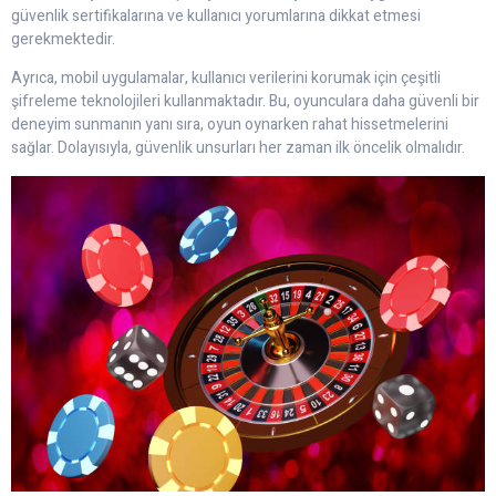
güvenlik sertifikalarına ve kullanıcı yorumlarına dikkat etmesi
gerekmektedir.
Ayrıca, mobil uygulamalar, kullanıcı verilerini korumak için çeşitli
şifreleme teknolojileri kullanmaktadır. Bu, oyunculara daha güvenli bir
deneyim sunmanın yanı sıra, oyun oynarken rahat hissetmelerini
sağlar. Dolayısıyla, güvenlik unsurları her zaman ilk öncelik olmalıdır.