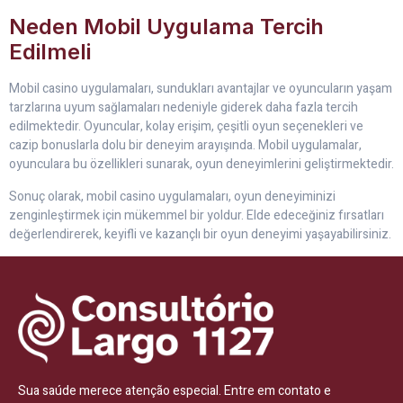
Neden Mobil Uygulama Tercih
Edilmeli
Mobil casino uygulamaları, sundukları avantajlar ve oyuncuların yaşam
tarzlarına uyum sağlamaları nedeniyle giderek daha fazla tercih
edilmektedir. Oyuncular, kolay erişim, çeşitli oyun seçenekleri ve
cazip bonuslarla dolu bir deneyim arayışında. Mobil uygulamalar,
oyunculara bu özellikleri sunarak, oyun deneyimlerini geliştirmektedir.
Sonuç olarak, mobil casino uygulamaları, oyun deneyiminizi
zenginleştirmek için mükemmel bir yoldur. Elde edeceğiniz fırsatları
değerlendirerek, keyifli ve kazançlı bir oyun deneyimi yaşayabilirsiniz.
Sua saúde merece atenção especial. Entre em contato e