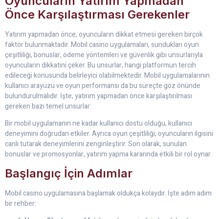
Oyuncuların Yatırım Yapmadan
Önce Karşılaştırması Gerekenler
Yatırım yapmadan önce, oyuncuların dikkat etmesi gereken birçok
faktör bulunmaktadır. Mobil casino uygulamaları, sundukları oyun
çeşitliliği, bonuslar, ödeme yöntemleri ve güvenlik gibi unsurlarıyla
oyuncuların dikkatini çeker. Bu unsurlar, hangi platformun tercih
edileceği konusunda belirleyici olabilmektedir. Mobil uygulamalarının
kullanıcı arayüzü ve oyun performansı da bu süreçte göz önünde
bulundurulmalıdır. İşte, yatırım yapmadan önce karşılaştırılması
gereken bazı temel unsurlar:
Bir mobil uygulamanın ne kadar kullanıcı dostu olduğu, kullanıcı
deneyimini doğrudan etkiler. Ayrıca oyun çeşitliliği, oyuncuların ilgisini
canlı tutarak deneyimlerini zenginleştirir. Son olarak, sunulan
bonuslar ve promosyonlar, yatırım yapma kararında etkili bir rol oynar.
Başlangıç İçin Adımlar
Mobil casino uygulamasına başlamak oldukça kolaydır. İşte adım adım
bir rehber: