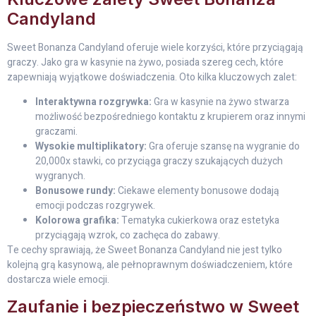
Candyland
Sweet Bonanza Candyland oferuje wiele korzyści, które przyciągają
graczy. Jako gra w kasynie na żywo, posiada szereg cech, które
zapewniają wyjątkowe doświadczenia. Oto kilka kluczowych zalet:
Interaktywna rozgrywka:
Gra w kasynie na żywo stwarza
możliwość bezpośredniego kontaktu z krupierem oraz innymi
graczami.
Wysokie multiplikatory:
Gra oferuje szansę na wygranie do
20,000x stawki, co przyciąga graczy szukających dużych
wygranych.
Bonusowe rundy:
Ciekawe elementy bonusowe dodają
emocji podczas rozgrywek.
Kolorowa grafika:
Tematyka cukierkowa oraz estetyka
przyciągają wzrok, co zachęca do zabawy.
Te cechy sprawiają, że Sweet Bonanza Candyland nie jest tylko
kolejną grą kasynową, ale pełnoprawnym doświadczeniem, które
dostarcza wiele emocji.
Zaufanie i bezpieczeństwo w Sweet