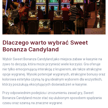
Dlaczego warto wybrać Sweet
Bonanza Candyland
Wybór Sweet Bonanza Candyland jako miejsca zabaw w kasynie na
żywo to decyzja, która może przynieść wiele korzyści. Gra oferuje
nie tylko emocjonującą interakcję z krupierem, ale także atrakcyjne
opcje wygranej. Wysoki potencjał wygranych, atrakcyjne bonusy oraz
kolorowa estetyka czynią tę grę idealnym wyborem dla wszystkich,
którzy poszukują ekscytujących doświadczeń w kasynie.
Przy odpowiednim podejściu i zrozumieniu zasad gry, Sweet
Bonanza Candyland może stać się ulubionym sposobem spędzania
czasu oraz szansą na znaczne wygrane.