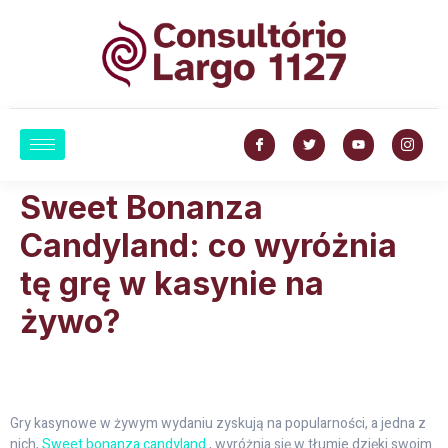
Sweet Bonanza
Candyland: co wyróżnia
tę grę w kasynie na
żywo?
Gry kasynowe w żywym wydaniu zyskują na popularności, a jedna z
nich,
Sweet bonanza candyland
, wyróżnia się w tłumie dzięki swoim