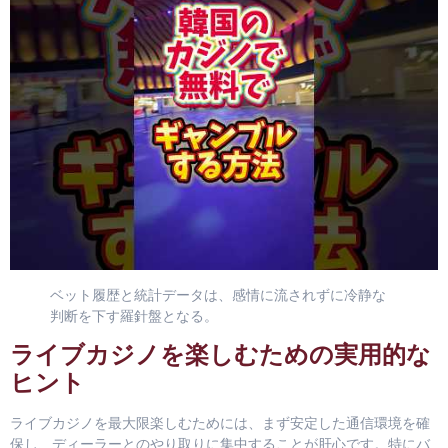
ベット履歴と統計データは、感情に流されずに冷静な
判断を下す羅針盤となる。
ライブカジノを楽しむための実用的な
ヒント
ライブカジノを最大限楽しむためには、まず安定した通信環境を確
保し、ディーラーとのやり取りに集中することが肝心です。特にバ