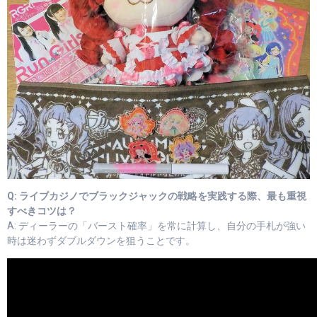
Q: ライブカジノでブラックジャックの戦略を実践する際、最も重視
すべきコツは？
A: ディーラーの「バースト確率」を常に計算し、自分の手札が強い
時は迷わずダブルダウンを狙うことです。