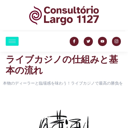
ライブカジノの仕組みと基
本の流れ
本物のディーラーと臨場感を味わう！ライブカジノで最高の勝負を