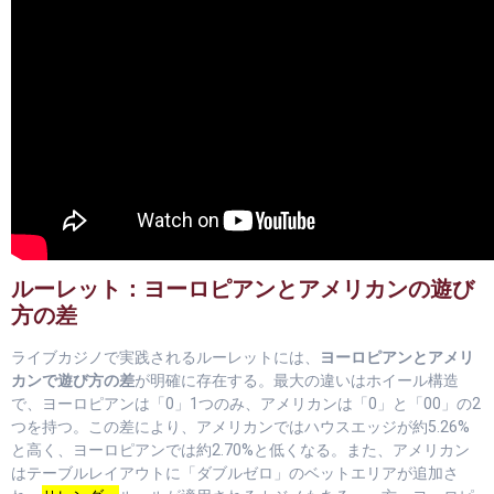
ルーレット：ヨーロピアンとアメリカンの遊び
方の差
ライブカジノで実践されるルーレットには、
ヨーロピアンとアメリ
カンで遊び方の差
が明確に存在する。最大の違いはホイール構造
で、ヨーロピアンは「0」1つのみ、アメリカンは「0」と「00」の2
つを持つ。この差により、アメリカンではハウスエッジが約5.26%
と高く、ヨーロピアンでは約2.70%と低くなる。また、アメリカン
はテーブルレイアウトに「ダブルゼロ」のベットエリアが追加さ