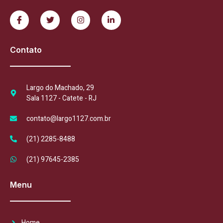
Contato
Largo do Machado, 29
Sala 1127 - Catete - RJ
contato@largo1127.com.br
(21) 2285-8488
(21) 97645-2385
Menu
Home