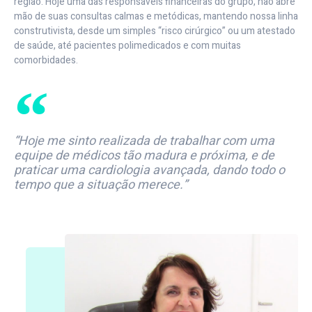
região. Hoje uma das responsáveis financeiras do grupo, não abre
mão de suas consultas calmas e metódicas, mantendo nossa linha
construtivista, desde um simples “risco cirúrgico” ou um atestado
de saúde, até pacientes polimedicados e com muitas
comorbidades.
“Hoje me sinto realizada de trabalhar com uma
equipe de médicos tão madura e próxima, e de
praticar uma cardiologia avançada, dando todo o
tempo que a situação merece.”